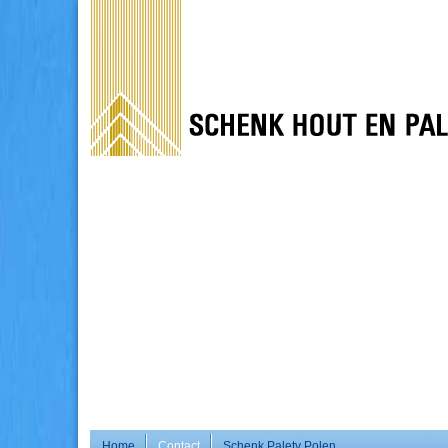
Home
Contact
Schenk Palety Polen